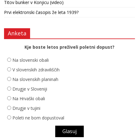
Titov bunker v Konjicu (video)
Prvi elektronski časopis že leta 1939?
Anketa
Kje boste letos preživeli poletni dopust?
Na slovenski obali
V slovenskih zdraviliščih
Na slovenskih planinah
Drugje v Sloveniji
Na Hrvaški obali
Drugje v tujini
Poleti ne bom dopustoval