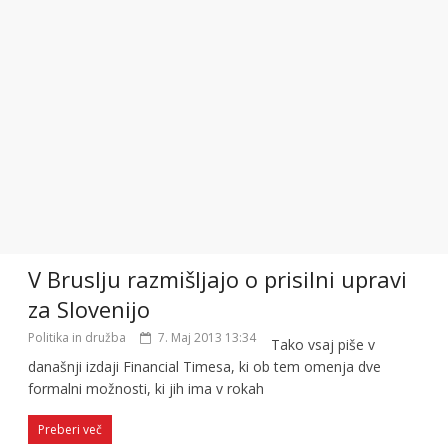
V Bruslju razmišljajo o prisilni upravi
za Slovenijo
Politika in družba
7. Maj 2013 13:34
Tako vsaj piše v
današnji izdaji Financial Timesa, ki ob tem omenja dve
formalni možnosti, ki jih ima v rokah
Preberi več