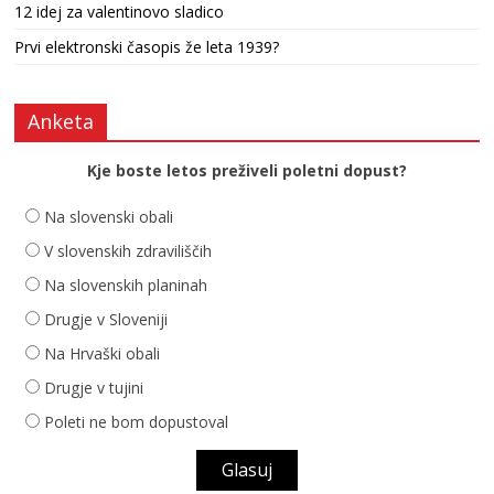
12 idej za valentinovo sladico
Prvi elektronski časopis že leta 1939?
Anketa
Kje boste letos preživeli poletni dopust?
Na slovenski obali
V slovenskih zdraviliščih
Na slovenskih planinah
Drugje v Sloveniji
Na Hrvaški obali
Drugje v tujini
Poleti ne bom dopustoval