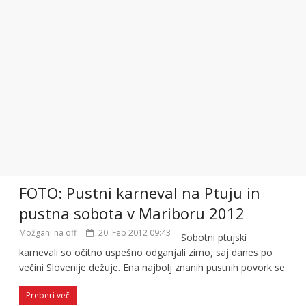
FOTO: Pustni karneval na Ptuju in
pustna sobota v Mariboru 2012
Možgani na off
20. Feb 2012 09:43
Sobotni ptujski
karnevali so očitno uspešno odganjali zimo, saj danes po
večini Slovenije dežuje. Ena najbolj znanih pustnih povork se
Preberi več