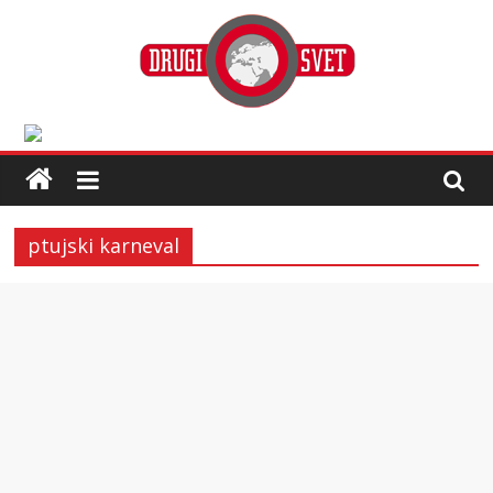
ptujski karneval