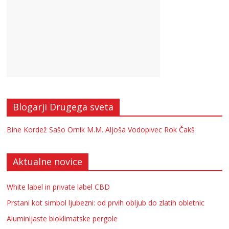
Blogarji Drugega sveta
Bine Kordež
Sašo Ornik
M.M.
Aljoša Vodopivec
Rok Čakš
Aktualne novice
White label in private label CBD
Prstani kot simbol ljubezni: od prvih obljub do zlatih obletnic
Aluminijaste bioklimatske pergole