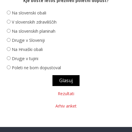
Kje boste letos preživeli poletni dopust?
Na slovenski obali
V slovenskih zdraviliščih
Na slovenskih planinah
Drugje v Sloveniji
Na Hrvaški obali
Drugje v tujini
Poleti ne bom dopustoval
Rezultati
Arhiv anket