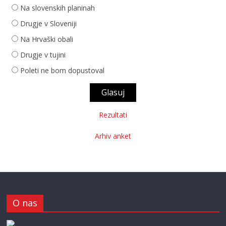
Na slovenskih planinah
Drugje v Sloveniji
Na Hrvaški obali
Drugje v tujini
Poleti ne bom dopustoval
Rezultati
Arhiv anket
O nas