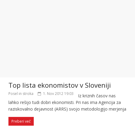
Top lista ekonomistov v Sloveniji
Posel in stroka
1. Nov 2012 19:03
Iz kriznih časov nas
lahko rešijo tudi dobri ekonomisti. Pri nas ima Agencija za
raziskovalno dejavnost (ARRS) svojo metodologijo merjenja
Preberi več