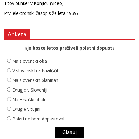
Titov bunker v Konjicu (video)
Prvi elektronski časopis že leta 1939?
Anketa
Kje boste letos preživeli poletni dopust?
Na slovenski obali
V slovenskih zdraviliščih
Na slovenskih planinah
Drugje v Sloveniji
Na Hrvaški obali
Drugje v tujini
Poleti ne bom dopustoval