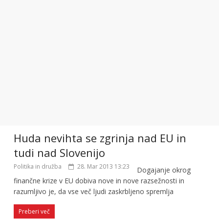
Huda nevihta se zgrinja nad EU in
tudi nad Slovenijo
Politika in družba
28. Mar 2013 13:23
Dogajanje okrog
finančne krize v EU dobiva nove in nove razsežnosti in
razumljivo je, da vse več ljudi zaskrbljeno spremlja
Preberi več