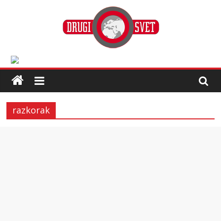
razkorak