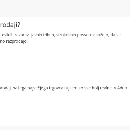
rodaji?
tevilnih razprav, javnih tribun, strokovnih posvetov kažejo, da se
eno razprodajo,
rodaji našega največjega trgovca tujcem so vse bolj realne, v Adrio