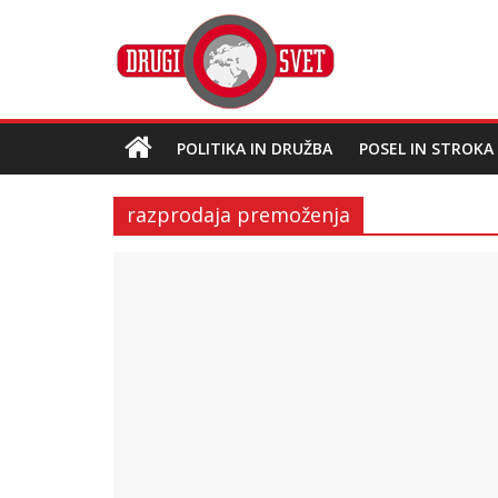
POLITIKA IN DRUŽBA
POSEL IN STROKA
razprodaja premoženja