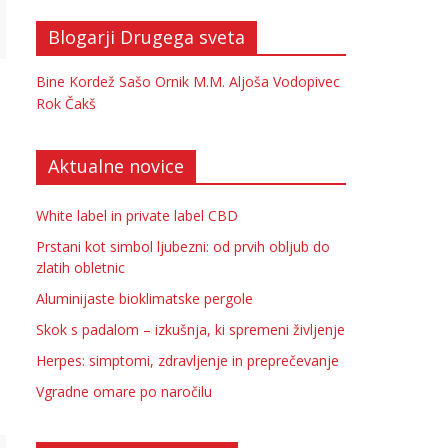
Blogarji Drugega sveta
Bine Kordež
Sašo Ornik
M.M.
Aljoša Vodopivec
Rok Čakš
Aktualne novice
White label in private label CBD
Prstani kot simbol ljubezni: od prvih obljub do
zlatih obletnic
Aluminijaste bioklimatske pergole
Skok s padalom – izkušnja, ki spremeni življenje
Herpes: simptomi, zdravljenje in preprečevanje
Vgradne omare po naročilu