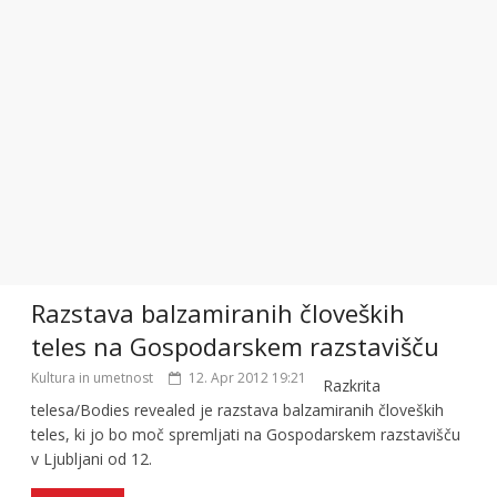
Razstava balzamiranih človeških
teles na Gospodarskem razstavišču
Kultura in umetnost
12. Apr 2012 19:21
Razkrita
telesa/Bodies revealed je razstava balzamiranih človeških
teles, ki jo bo moč spremljati na Gospodarskem razstavišču
v Ljubljani od 12.