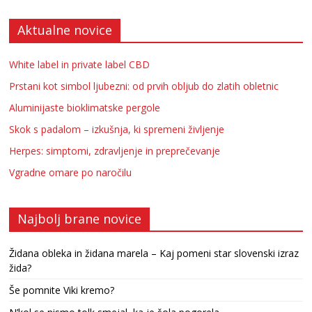
Aktualne novice
White label in private label CBD
Prstani kot simbol ljubezni: od prvih obljub do zlatih obletnic
Aluminijaste bioklimatske pergole
Skok s padalom – izkušnja, ki spremeni življenje
Herpes: simptomi, zdravljenje in preprečevanje
Vgradne omare po naročilu
Najbolj brane novice
Židana obleka in židana marela – Kaj pomeni star slovenski izraz
žida?
Še pomnite Viki kremo?