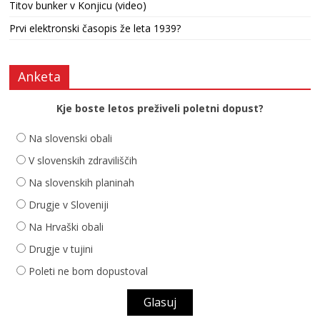
Titov bunker v Konjicu (video)
Prvi elektronski časopis že leta 1939?
Anketa
Kje boste letos preživeli poletni dopust?
Na slovenski obali
V slovenskih zdraviliščih
Na slovenskih planinah
Drugje v Sloveniji
Na Hrvaški obali
Drugje v tujini
Poleti ne bom dopustoval