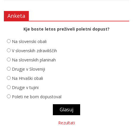
Anketa
Kje boste letos preživeli poletni dopust?
Na slovenski obali
V slovenskih zdraviliščih
Na slovenskih planinah
Drugje v Sloveniji
Na Hrvaški obali
Drugje v tujini
Poleti ne bom dopustoval
Rezultati