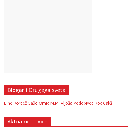
Blogarji Drugega sveta
Bine Kordež
Sašo Ornik
M.M.
Aljoša Vodopivec
Rok Čakš
Aktualne novice