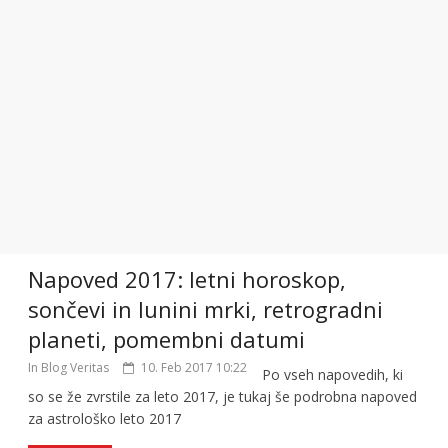
Napoved 2017: letni horoskop,
sončevi in lunini mrki, retrogradni
planeti, pomembni datumi
In Blog Veritas
10. Feb 2017 10:22
Po vseh napovedih, ki
so se že zvrstile za leto 2017, je tukaj še podrobna napoved
za astrološko leto 2017