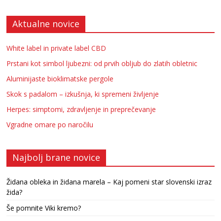
Aktualne novice
White label in private label CBD
Prstani kot simbol ljubezni: od prvih obljub do zlatih obletnic
Aluminijaste bioklimatske pergole
Skok s padalom – izkušnja, ki spremeni življenje
Herpes: simptomi, zdravljenje in preprečevanje
Vgradne omare po naročilu
Najbolj brane novice
Židana obleka in židana marela – Kaj pomeni star slovenski izraz
žida?
Še pomnite Viki kremo?