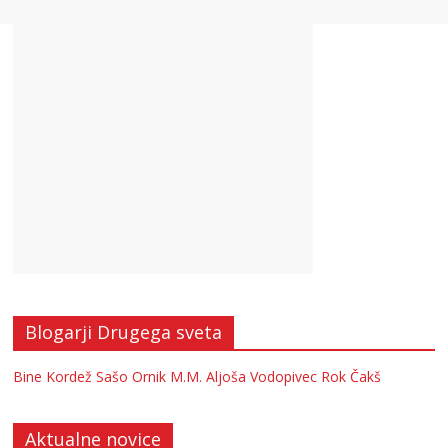
Blogarji Drugega sveta
Bine Kordež
Sašo Ornik
M.M.
Aljoša Vodopivec
Rok Čakš
Aktualne novice