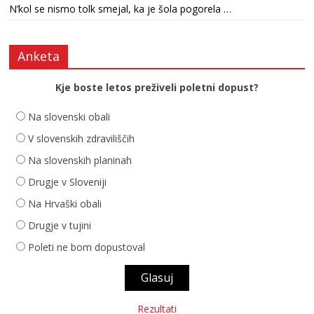
N’kol se nismo tolk smejal, ka je šola pogorela …
Anketa
Kje boste letos preživeli poletni dopust?
Na slovenski obali
V slovenskih zdraviliščih
Na slovenskih planinah
Drugje v Sloveniji
Na Hrvaški obali
Drugje v tujini
Poleti ne bom dopustoval
Rezultati