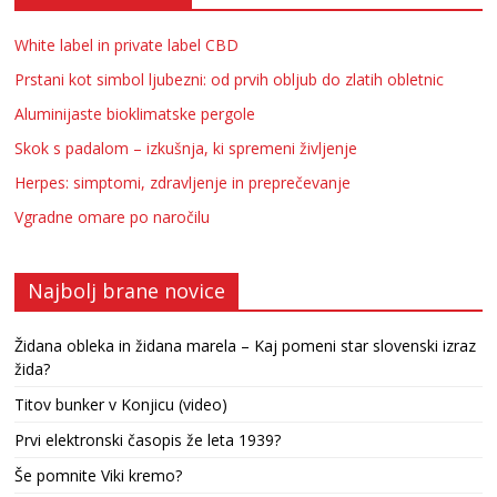
White label in private label CBD
Prstani kot simbol ljubezni: od prvih obljub do zlatih obletnic
Aluminijaste bioklimatske pergole
Skok s padalom – izkušnja, ki spremeni življenje
Herpes: simptomi, zdravljenje in preprečevanje
Vgradne omare po naročilu
Najbolj brane novice
Židana obleka in židana marela – Kaj pomeni star slovenski izraz
žida?
Titov bunker v Konjicu (video)
Prvi elektronski časopis že leta 1939?
Še pomnite Viki kremo?