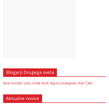
Blogarji Drugega sveta
Bine Kordež
Sašo Ornik
M.M.
Aljoša Vodopivec
Rok Čakš
Aktualne novice