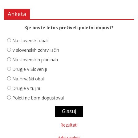
Anketa
Kje boste letos preživeli poletni dopust?
Na slovenski obali
V slovenskih zdraviliščih
Na slovenskih planinah
Drugje v Sloveniji
Na Hrvaški obali
Drugje v tujini
Poleti ne bom dopustoval
Rezultati
Arhiv anket