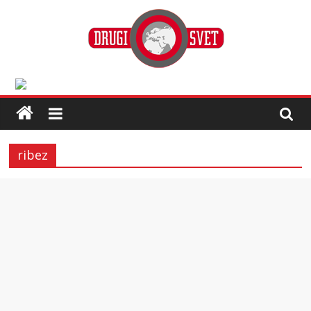
ribez