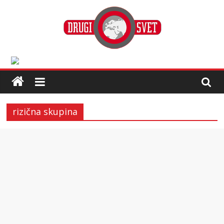
rizična skupina