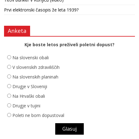
Prvi elektronski časopis že leta 1939?
Anketa
Kje boste letos preživeli poletni dopust?
Na slovenski obali
V slovenskih zdraviliščih
Na slovenskih planinah
Drugje v Sloveniji
Na Hrvaški obali
Drugje v tujini
Poleti ne bom dopustoval