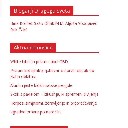
Blogarji Drugega sveta
Bine Kordež
Sašo Ornik
M.M.
Aljoša Vodopivec
Rok Čakš
Aktualne novice
White label in private label CBD
Prstani kot simbol ljubezni: od prvih obljub do
zlatih obletnic
Aluminijaste bioklimatske pergole
Skok s padalom – izkušnja, ki spremeni življenje
Herpes: simptomi, zdravljenje in preprečevanje
Vgradne omare po naročilu