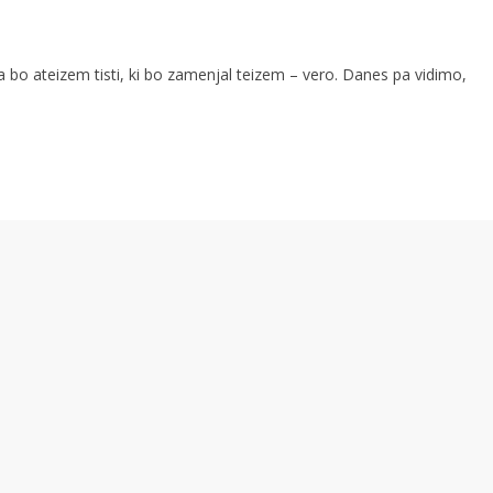
da bo ateizem tisti, ki bo zamenjal teizem – vero. Danes pa vidimo,