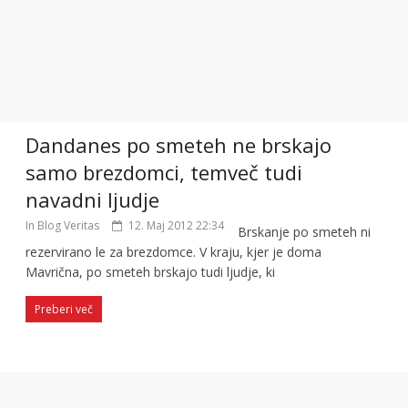
Dandanes po smeteh ne brskajo
samo brezdomci, temveč tudi
navadni ljudje
In Blog Veritas
12. Maj 2012 22:34
Brskanje po smeteh ni
rezervirano le za brezdomce. V kraju, kjer je doma
Mavrična, po smeteh brskajo tudi ljudje, ki
Preberi več