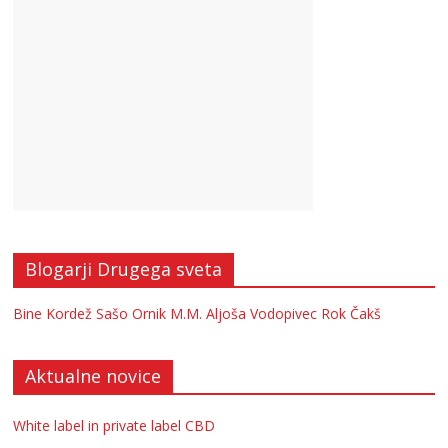
Blogarji Drugega sveta
Bine Kordež
Sašo Ornik
M.M.
Aljoša Vodopivec
Rok Čakš
Aktualne novice
White label in private label CBD