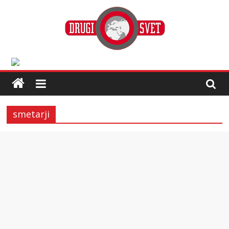
smetarji