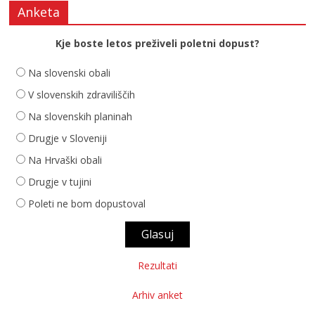
Anketa
Kje boste letos preživeli poletni dopust?
Na slovenski obali
V slovenskih zdraviliščih
Na slovenskih planinah
Drugje v Sloveniji
Na Hrvaški obali
Drugje v tujini
Poleti ne bom dopustoval
Rezultati
Arhiv anket