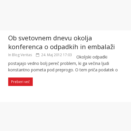
Ob svetovnem dnevu okolja
konferenca o odpadkih in embalaži
In Blog Veritas
24. Maj 2012 17:03
Okoljski odpadki
postajajo vedno bolj pereč problem, ki ga večina ljudi
konstantno pometa pod preprogo. O tem priča podatek o
Preberi več