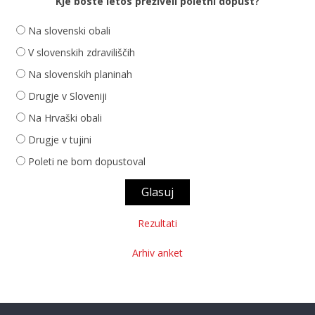
Kje boste letos preživeli poletni dopust?
Na slovenski obali
V slovenskih zdraviliščih
Na slovenskih planinah
Drugje v Sloveniji
Na Hrvaški obali
Drugje v tujini
Poleti ne bom dopustoval
Rezultati
Arhiv anket