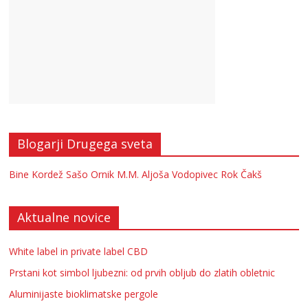
Blogarji Drugega sveta
Bine Kordež
Sašo Ornik
M.M.
Aljoša Vodopivec
Rok Čakš
Aktualne novice
White label in private label CBD
Prstani kot simbol ljubezni: od prvih obljub do zlatih obletnic
Aluminijaste bioklimatske pergole