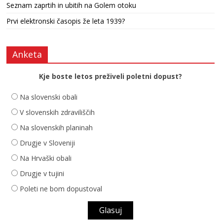
Seznam zaprtih in ubitih na Golem otoku
Prvi elektronski časopis že leta 1939?
Anketa
Kje boste letos preživeli poletni dopust?
Na slovenski obali
V slovenskih zdraviliščih
Na slovenskih planinah
Drugje v Sloveniji
Na Hrvaški obali
Drugje v tujini
Poleti ne bom dopustoval