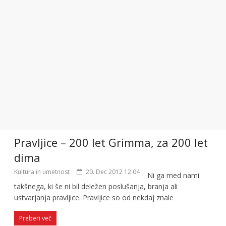
Pravljice – 200 let Grimma, za 200 let
dima
Kultura in umetnost
20. Dec 2012 12:04
Ni ga med nami
takšnega, ki še ni bil deležen poslušanja, branja ali
ustvarjanja pravljice. Pravljice so od nekdaj znale
Preberi več