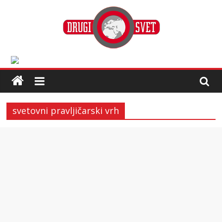
svetovni pravljičarski vrh