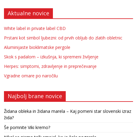
Aktualne novice
White label in private label CBD
Prstani kot simbol ljubezni: od prvih obljub do zlatih obletnic
Aluminijaste bioklimatske pergole
Skok s padalom – izkušnja, ki spremeni življenje
Herpes: simptomi, zdravljenje in preprečevanje
Vgradne omare po naročilu
Najbolj brane novice
Židana obleka in židana marela – Kaj pomeni star slovenski izraz
žida?
Še pomnite Viki kremo?