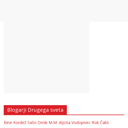
Blogarji Drugega sveta
Bine Kordež
Sašo Ornik
M.M.
Aljoša Vodopivec
Rok Čakš