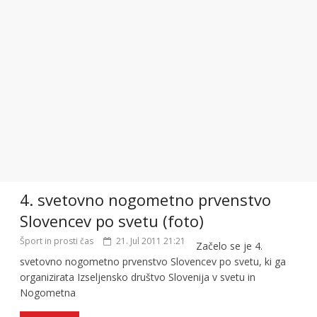
4. svetovno nogometno prvenstvo
Slovencev po svetu (foto)
Šport in prosti čas
21. Jul 2011 21:21
Začelo se je 4.
svetovno nogometno prvenstvo Slovencev po svetu, ki ga
organizirata Izseljensko društvo Slovenija v svetu in
Nogometna