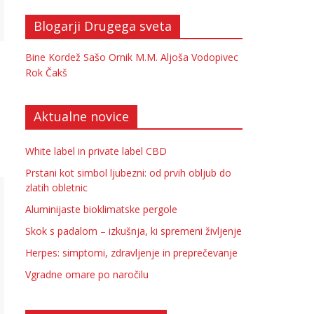
Blogarji Drugega sveta
Bine Kordež
Sašo Ornik
M.M.
Aljoša Vodopivec
Rok Čakš
Aktualne novice
White label in private label CBD
Prstani kot simbol ljubezni: od prvih obljub do
zlatih obletnic
Aluminijaste bioklimatske pergole
Skok s padalom – izkušnja, ki spremeni življenje
Herpes: simptomi, zdravljenje in preprečevanje
Vgradne omare po naročilu