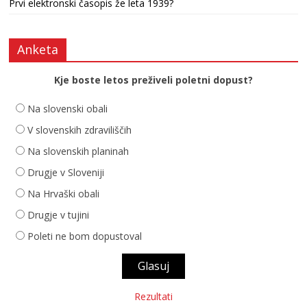
Prvi elektronski časopis že leta 1939?
Anketa
Kje boste letos preživeli poletni dopust?
Na slovenski obali
V slovenskih zdraviliščih
Na slovenskih planinah
Drugje v Sloveniji
Na Hrvaški obali
Drugje v tujini
Poleti ne bom dopustoval
Rezultati