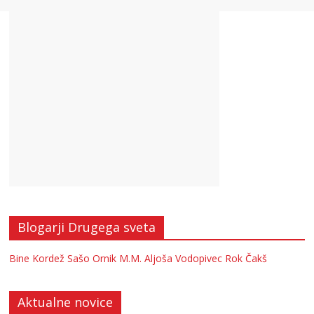
Blogarji Drugega sveta
Bine Kordež
Sašo Ornik
M.M.
Aljoša Vodopivec
Rok Čakš
Aktualne novice