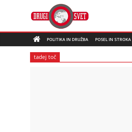
POLITIKA IN DRUŽBA
POSEL IN STROKA
tadej toč