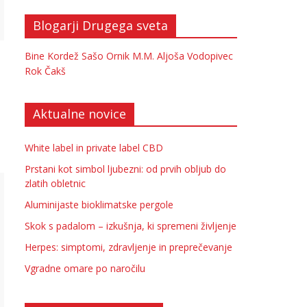
Blogarji Drugega sveta
Bine Kordež
Sašo Ornik
M.M.
Aljoša Vodopivec
Rok Čakš
Aktualne novice
White label in private label CBD
Prstani kot simbol ljubezni: od prvih obljub do
zlatih obletnic
Aluminijaste bioklimatske pergole
Skok s padalom – izkušnja, ki spremeni življenje
Herpes: simptomi, zdravljenje in preprečevanje
Vgradne omare po naročilu