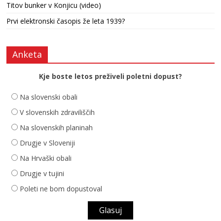
Titov bunker v Konjicu (video)
Prvi elektronski časopis že leta 1939?
Anketa
Kje boste letos preživeli poletni dopust?
Na slovenski obali
V slovenskih zdraviliščih
Na slovenskih planinah
Drugje v Sloveniji
Na Hrvaški obali
Drugje v tujini
Poleti ne bom dopustoval