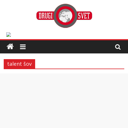
talent šov