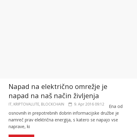
Napad na električno omrežje je
napad na naš način življenja
IT, KRIPTOVALUTE, BLOCKCHAIN
9. Apr 2016 09:12
Ena od
osnovnih in prepotrebnih dobrin informacijske družbe je
namreč prav električna energija, s katero se napajo vse
naprave, ki