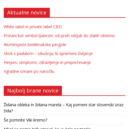
Aktualne novice
White label in private label CBD
Prstani kot simbol ljubezni: od prvih obljub do zlatih obletnic
Aluminijaste bioklimatske pergole
Skok s padalom – izkušnja, ki spremeni življenje
Herpes: simptomi, zdravljenje in preprečevanje
Vgradne omare po naročilu
Najbolj brane novice
Židana obleka in židana marela – Kaj pomeni star slovenski izraz
žida?
Še pomnite Viki kremo?