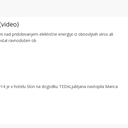
(video)
i nad pridobivanjem električne energije iz obnovljivih virov ali
 ostal ravnodušen ob
2014 je v hotelu Slon na dogodku TEDxLjubljana nastopila Manca