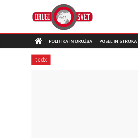
POLITIKA IN DRUŽBA
POSEL IN STROKA
tedx