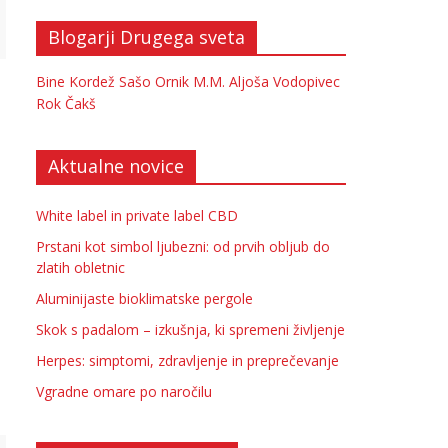
Blogarji Drugega sveta
Bine Kordež
Sašo Ornik
M.M.
Aljoša Vodopivec
Rok Čakš
Aktualne novice
White label in private label CBD
Prstani kot simbol ljubezni: od prvih obljub do
zlatih obletnic
Aluminijaste bioklimatske pergole
Skok s padalom – izkušnja, ki spremeni življenje
Herpes: simptomi, zdravljenje in preprečevanje
Vgradne omare po naročilu