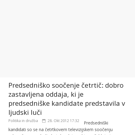
Predsedniško soočenje četrtič: dobro
zastavljena oddaja, ki je
predsedniške kandidate predstavila v
ljudski luči
Politika in družba
28. Okt 2012 17:32
Predsedniški
kandidati so se na četrtkovem televizijskem soočenju