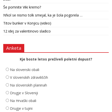
Še pomnite Viki kremo?
N’kol se nismo tolk smejal, ka je šola pogorela …
Titov bunker v Konjicu (video)
12 idej za valentinovo sladico
Anketa
Kje boste letos preživeli poletni dopust?
Na slovenski obali
V slovenskih zdraviliščih
Na slovenskih planinah
Drugje v Sloveniji
Na Hrvaški obali
Drugje v tujini