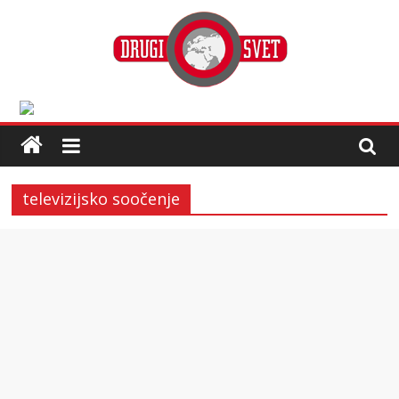
televizijsko soočenje