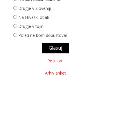
Drugje v Sloveniji
Na Hrvaški obali
Drugje v tujini
Poleti ne bom dopustoval
Rezultati
Arhiv anket