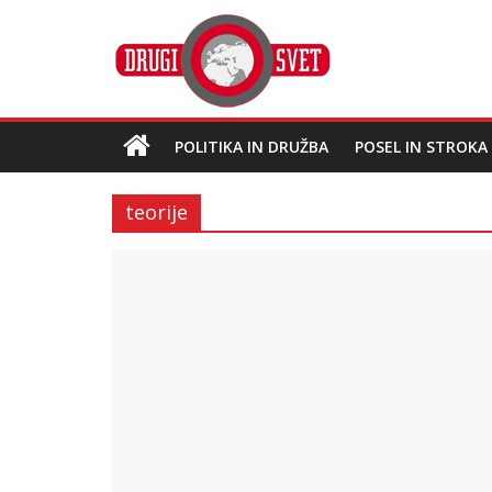
POLITIKA IN DRUŽBA
POSEL IN STROKA
teorije