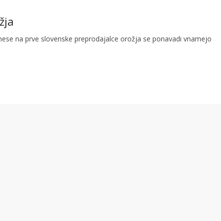
žja
ese na prve slovenske preprodajalce orožja se ponavadi vnamejo