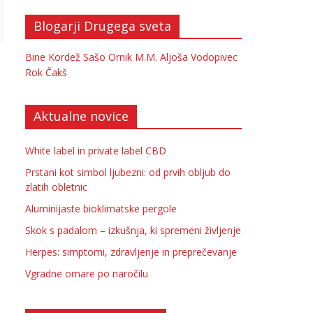
Blogarji Drugega sveta
Bine Kordež
Sašo Ornik
M.M.
Aljoša Vodopivec
Rok Čakš
Aktualne novice
White label in private label CBD
Prstani kot simbol ljubezni: od prvih obljub do
zlatih obletnic
Aluminijaste bioklimatske pergole
Skok s padalom – izkušnja, ki spremeni življenje
Herpes: simptomi, zdravljenje in preprečevanje
Vgradne omare po naročilu