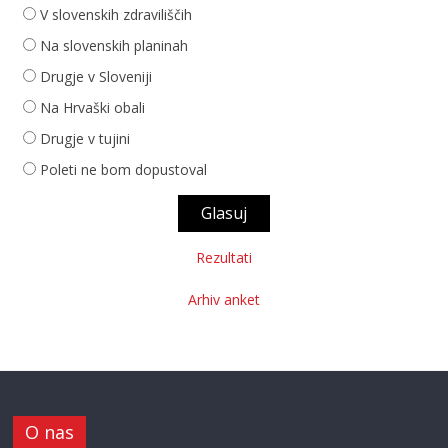
V slovenskih zdraviliščih
Na slovenskih planinah
Drugje v Sloveniji
Na Hrvaški obali
Drugje v tujini
Poleti ne bom dopustoval
Rezultati
Arhiv anket
O nas