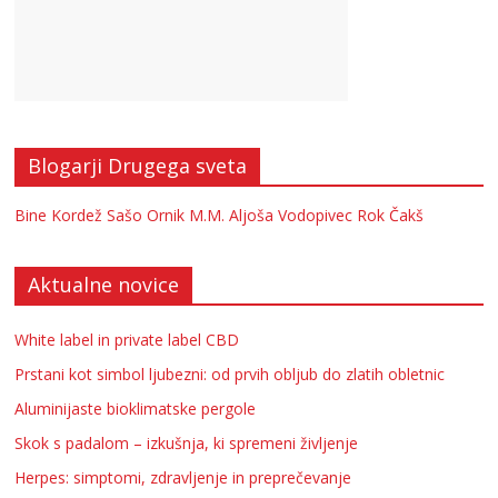
Blogarji Drugega sveta
Bine Kordež
Sašo Ornik
M.M.
Aljoša Vodopivec
Rok Čakš
Aktualne novice
White label in private label CBD
Prstani kot simbol ljubezni: od prvih obljub do zlatih obletnic
Aluminijaste bioklimatske pergole
Skok s padalom – izkušnja, ki spremeni življenje
Herpes: simptomi, zdravljenje in preprečevanje