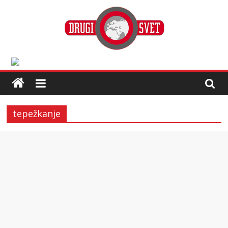
tepežkanje