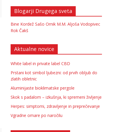
Blogarji Drugega sveta
Bine Kordež
Sašo Ornik
M.M.
Aljoša Vodopivec
Rok Čakš
Aktualne novice
White label in private label CBD
Prstani kot simbol ljubezni: od prvih obljub do
zlatih obletnic
Aluminijaste bioklimatske pergole
Skok s padalom – izkušnja, ki spremeni življenje
Herpes: simptomi, zdravljenje in preprečevanje
Vgradne omare po naročilu