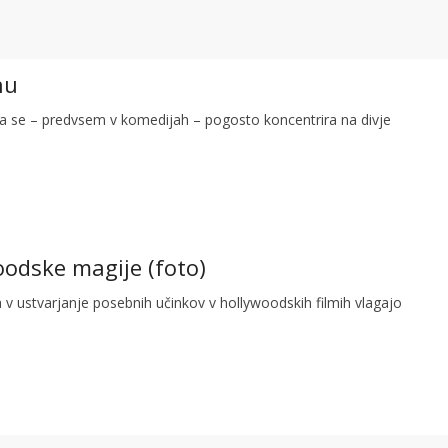
nu
ija se – predvsem v komedijah – pogosto koncentrira na divje
oodske magije (foto)
a v ustvarjanje posebnih učinkov v hollywoodskih filmih vlagajo