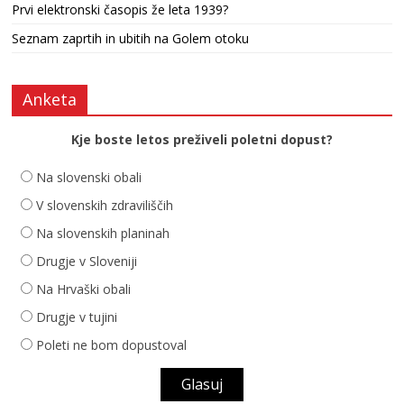
Prvi elektronski časopis že leta 1939?
Seznam zaprtih in ubitih na Golem otoku
Anketa
Kje boste letos preživeli poletni dopust?
Na slovenski obali
V slovenskih zdraviliščih
Na slovenskih planinah
Drugje v Sloveniji
Na Hrvaški obali
Drugje v tujini
Poleti ne bom dopustoval