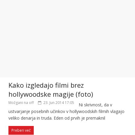
Kako izgledajo filmi brez
hollywoodske magije (foto)
Možgani na off
23. Jun 2014 17:05
Ni skrivnost, da v
ustvarjanje posebnih učinkov v hollywoodskih filmih vlagajo
veliko denarja in truda. Eden od prvih je premaknil
Preberi več