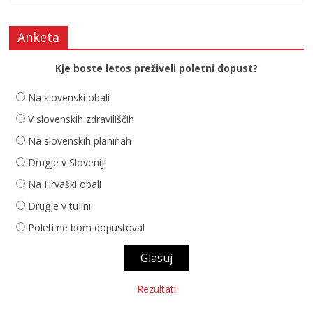
Anketa
Kje boste letos preživeli poletni dopust?
Na slovenski obali
V slovenskih zdraviliščih
Na slovenskih planinah
Drugje v Sloveniji
Na Hrvaški obali
Drugje v tujini
Poleti ne bom dopustoval
Rezultati