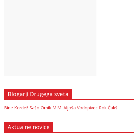
Blogarji Drugega sveta
Bine Kordež
Sašo Ornik
M.M.
Aljoša Vodopivec
Rok Čakš
Aktualne novice