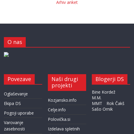
Arhiv anket
O nas
Povezave
Naši drugi
Blogerji DS
projekti
Bine Kordež
Oglaševanje
M.M.
Kozjansko.info
Ekipa DS
MMT
Rok Čakš
Sašo Ornik
Celje.info
Pogoji uporabe
Polovička.si
Varovanje
zasebnosti
Izdelava spletnih