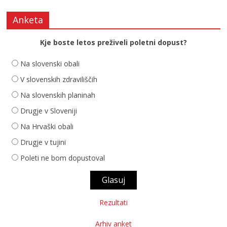
Anketa
Kje boste letos preživeli poletni dopust?
Na slovenski obali
V slovenskih zdraviliščih
Na slovenskih planinah
Drugje v Sloveniji
Na Hrvaški obali
Drugje v tujini
Poleti ne bom dopustoval
Rezultati
Arhiv anket