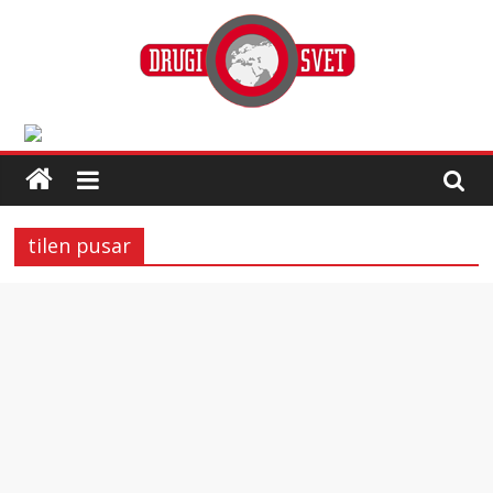
tilen pusar