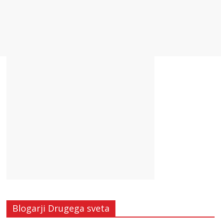
Blogarji Drugega sveta