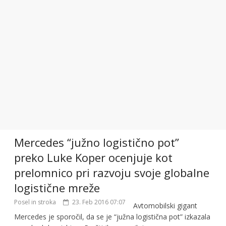
Mercedes “južno logistično pot”
preko Luke Koper ocenjuje kot
prelomnico pri razvoju svoje globalne
logistične mreže
Posel in stroka
23. Feb 2016 07:07
Avtomobilski gigant
Mercedes je sporočil, da se je “južna logistična pot” izkazala