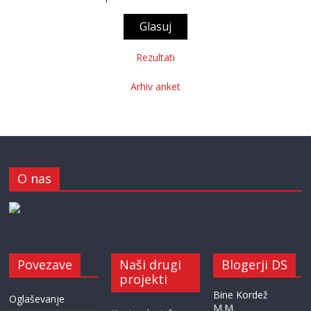
Rezultati
Arhiv anket
O nas
Povezave
Naši drugi
Blogerji DS
projekti
Bine Kordež
Oglaševanje
M.M.