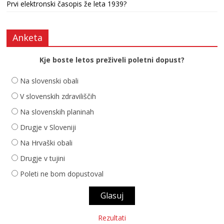
Prvi elektronski časopis že leta 1939?
Anketa
Kje boste letos preživeli poletni dopust?
Na slovenski obali
V slovenskih zdraviliščih
Na slovenskih planinah
Drugje v Sloveniji
Na Hrvaški obali
Drugje v tujini
Poleti ne bom dopustoval
Rezultati