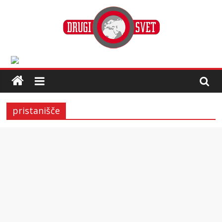
pristanišče