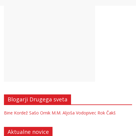
Blogarji Drugega sveta
Bine Kordež
Sašo Ornik
M.M.
Aljoša Vodopivec
Rok Čakš
Aktualne novice