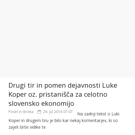
Drugi tir in pomen dejavnosti Luke
Koper oz. pristanišča za celotno
slovensko ekonomijo
Posel in stroka
26. Jul 2016 07:07
Na zadnji tekst o Luki
Koper in drugem tiru je bilo kar nekaj komentarjev, ki so
zajeli širše vidike te