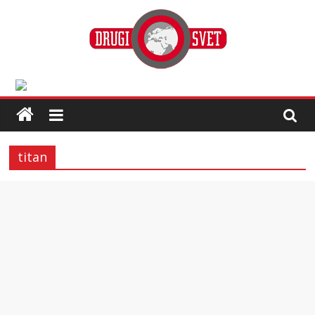
titan