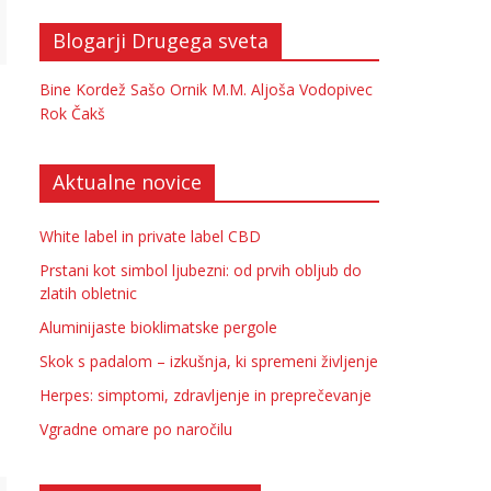
Blogarji Drugega sveta
Bine Kordež
Sašo Ornik
M.M.
Aljoša Vodopivec
Rok Čakš
Aktualne novice
White label in private label CBD
Prstani kot simbol ljubezni: od prvih obljub do
zlatih obletnic
Aluminijaste bioklimatske pergole
Skok s padalom – izkušnja, ki spremeni življenje
Herpes: simptomi, zdravljenje in preprečevanje
Vgradne omare po naročilu