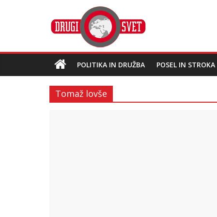
POLITIKA IN DRUŽBA
POSEL IN STROKA
Tomaž lovše