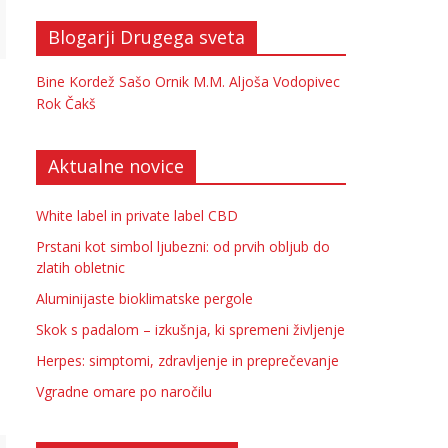
Blogarji Drugega sveta
Bine Kordež
Sašo Ornik
M.M.
Aljoša Vodopivec
Rok Čakš
Aktualne novice
White label in private label CBD
Prstani kot simbol ljubezni: od prvih obljub do
zlatih obletnic
Aluminijaste bioklimatske pergole
Skok s padalom – izkušnja, ki spremeni življenje
Herpes: simptomi, zdravljenje in preprečevanje
Vgradne omare po naročilu