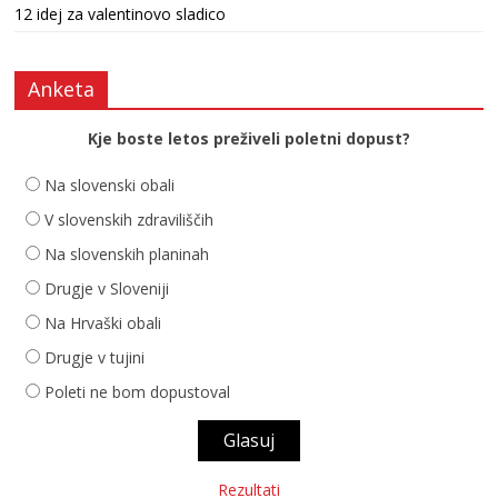
12 idej za valentinovo sladico
Anketa
Kje boste letos preživeli poletni dopust?
Na slovenski obali
V slovenskih zdraviliščih
Na slovenskih planinah
Drugje v Sloveniji
Na Hrvaški obali
Drugje v tujini
Poleti ne bom dopustoval
Rezultati