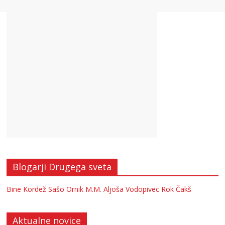
Blogarji Drugega sveta
Bine Kordež
Sašo Ornik
M.M.
Aljoša Vodopivec
Rok Čakš
Aktualne novice