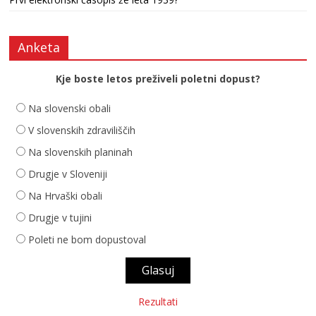
Anketa
Kje boste letos preživeli poletni dopust?
Na slovenski obali
V slovenskih zdraviliščih
Na slovenskih planinah
Drugje v Sloveniji
Na Hrvaški obali
Drugje v tujini
Poleti ne bom dopustoval
Rezultati