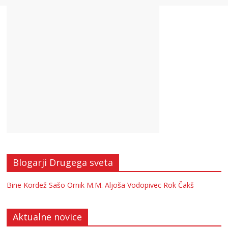
Blogarji Drugega sveta
Bine Kordež
Sašo Ornik
M.M.
Aljoša Vodopivec
Rok Čakš
Aktualne novice