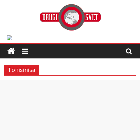
Tonisinisa