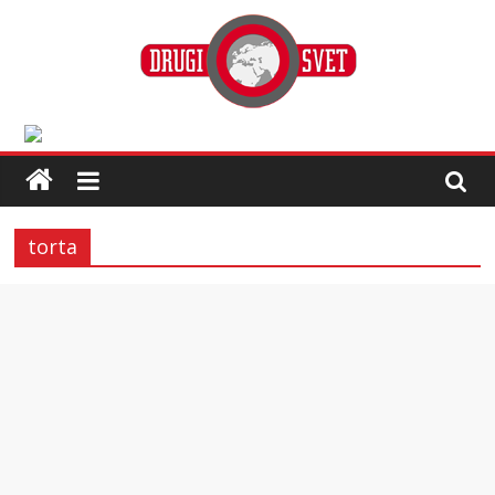
torta