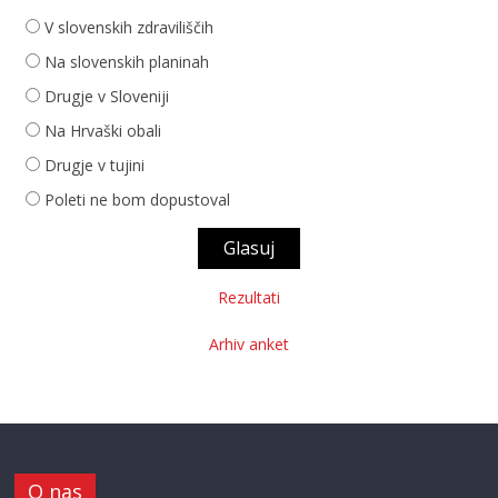
V slovenskih zdraviliščih
Na slovenskih planinah
Drugje v Sloveniji
Na Hrvaški obali
Drugje v tujini
Poleti ne bom dopustoval
Rezultati
Arhiv anket
O nas