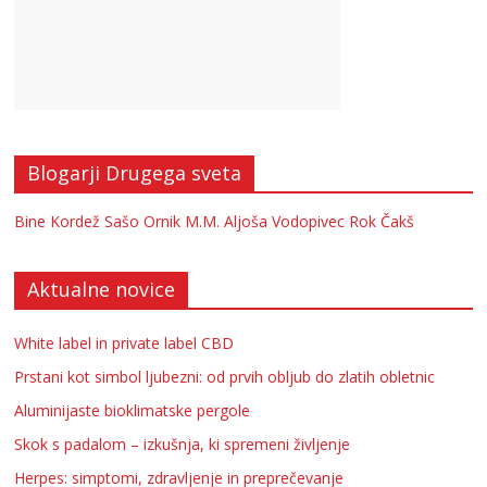
Blogarji Drugega sveta
Bine Kordež
Sašo Ornik
M.M.
Aljoša Vodopivec
Rok Čakš
Aktualne novice
White label in private label CBD
Prstani kot simbol ljubezni: od prvih obljub do zlatih obletnic
Aluminijaste bioklimatske pergole
Skok s padalom – izkušnja, ki spremeni življenje
Herpes: simptomi, zdravljenje in preprečevanje