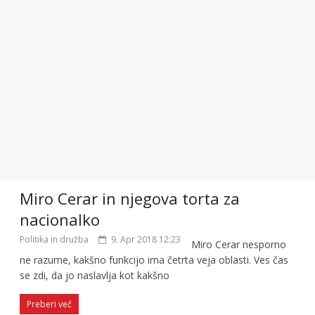
Miro Cerar in njegova torta za
nacionalko
Politika in družba
9. Apr 2018 12:23
Miro Cerar nesporno
ne razume, kakšno funkcijo ima četrta veja oblasti. Ves čas
se zdi, da jo naslavlja kot kakšno
Preberi več