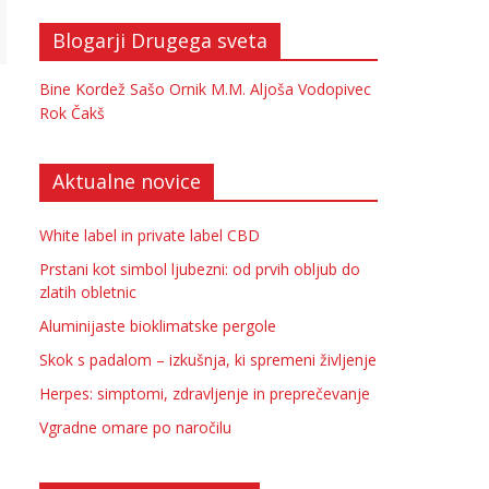
Blogarji Drugega sveta
Bine Kordež
Sašo Ornik
M.M.
Aljoša Vodopivec
Rok Čakš
Aktualne novice
White label in private label CBD
Prstani kot simbol ljubezni: od prvih obljub do
zlatih obletnic
Aluminijaste bioklimatske pergole
Skok s padalom – izkušnja, ki spremeni življenje
Herpes: simptomi, zdravljenje in preprečevanje
Vgradne omare po naročilu