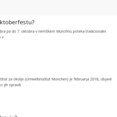
Oktoberfestu?
bra pa do 7. oktobra v nemškem Münchnu poteka tradicionalni
o v
titut za okolje (Umweltinstitut München) je februarja 2018, objavil
o jih opravili