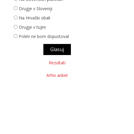
Drugje v Sloveniji
Na Hrvaški obali
Drugje v tujini
Poleti ne bom dopustoval
Rezultati
Arhiv anket