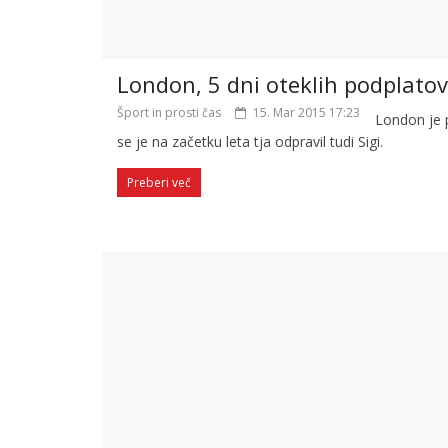
London, 5 dni oteklih podplatov
Šport in prosti čas
15. Mar 2015 17:23
London je p
se je na začetku leta tja odpravil tudi Sigi.
Preberi več