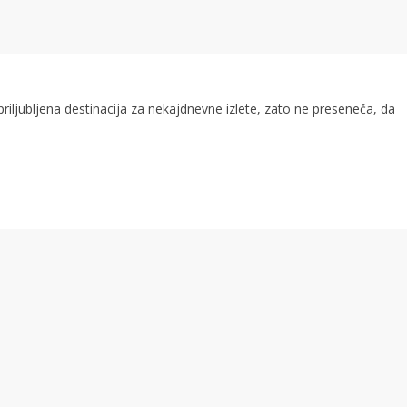
riljubljena destinacija za nekajdnevne izlete, zato ne preseneča, da