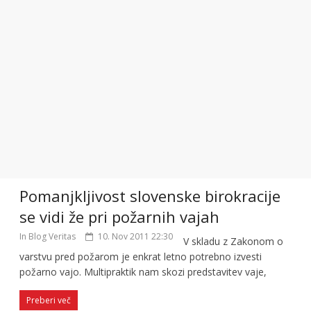
Pomanjkljivost slovenske birokracije
se vidi že pri požarnih vajah
In Blog Veritas
10. Nov 2011 22:30
V skladu z Zakonom o
varstvu pred požarom je enkrat letno potrebno izvesti
požarno vajo. Multipraktik nam skozi predstavitev vaje,
Preberi več