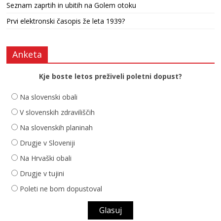
Seznam zaprtih in ubitih na Golem otoku
Prvi elektronski časopis že leta 1939?
Anketa
Kje boste letos preživeli poletni dopust?
Na slovenski obali
V slovenskih zdraviliščih
Na slovenskih planinah
Drugje v Sloveniji
Na Hrvaški obali
Drugje v tujini
Poleti ne bom dopustoval