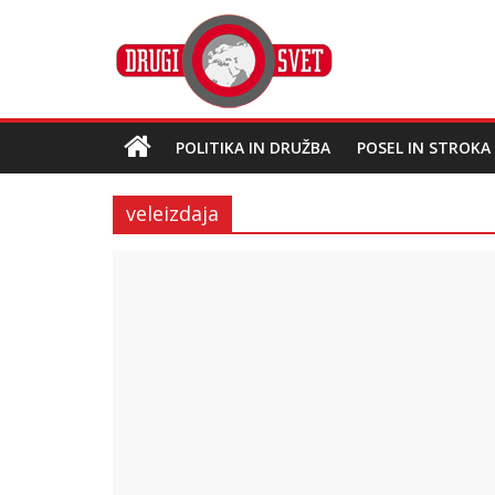
POLITIKA IN DRUŽBA
POSEL IN STROKA
veleizdaja