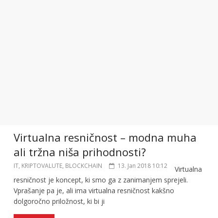
Virtualna resničnost – modna muha
ali tržna niša prihodnosti?
IT, KRIPTOVALUTE, BLOCKCHAIN
13. Jan 2018 10:12
Virtualna
resničnost je koncept, ki smo ga z zanimanjem sprejeli.
Vprašanje pa je, ali ima virtualna resničnost kakšno
dolgoročno priložnost, ki bi ji