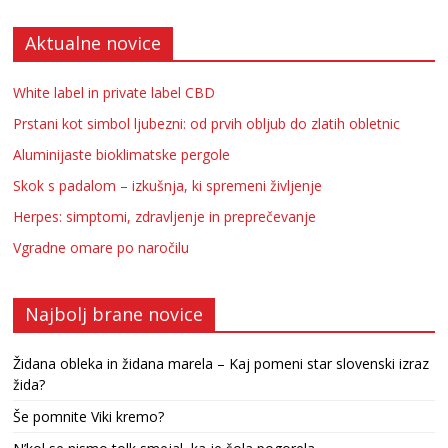
Aktualne novice
White label in private label CBD
Prstani kot simbol ljubezni: od prvih obljub do zlatih obletnic
Aluminijaste bioklimatske pergole
Skok s padalom – izkušnja, ki spremeni življenje
Herpes: simptomi, zdravljenje in preprečevanje
Vgradne omare po naročilu
Najbolj brane novice
Židana obleka in židana marela – Kaj pomeni star slovenski izraz
žida?
Še pomnite Viki kremo?