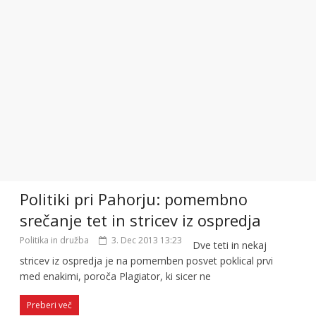
Politiki pri Pahorju: pomembno
srečanje tet in stricev iz ospredja
Politika in družba
3. Dec 2013 13:23
Dve teti in nekaj
stricev iz ospredja je na pomemben posvet poklical prvi
med enakimi, poroča Plagiator, ki sicer ne
Preberi več