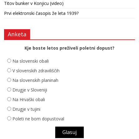
Titov bunker v Konjicu (video)
Prvi elektronski časopis že leta 1939?
Anketa
Kje boste letos preživeli poletni dopust?
Na slovenski obali
V slovenskih zdraviliščih
Na slovenskih planinah
Drugje v Sloveniji
Na Hrvaški obali
Drugje v tujini
Poleti ne bom dopustoval