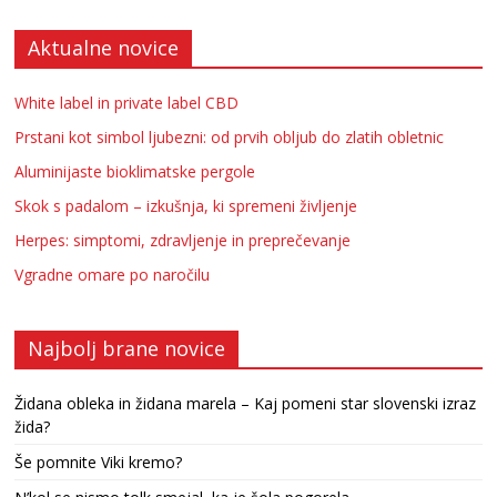
Aktualne novice
White label in private label CBD
Prstani kot simbol ljubezni: od prvih obljub do zlatih obletnic
Aluminijaste bioklimatske pergole
Skok s padalom – izkušnja, ki spremeni življenje
Herpes: simptomi, zdravljenje in preprečevanje
Vgradne omare po naročilu
Najbolj brane novice
Židana obleka in židana marela – Kaj pomeni star slovenski izraz
žida?
Še pomnite Viki kremo?