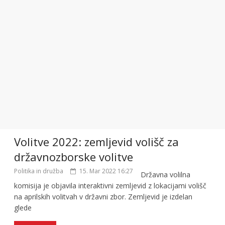
Volitve 2022: zemljevid volišč za
državnozborske volitve
Politika in družba
15. Mar 2022 16:27
Državna volilna
komisija je objavila interaktivni zemljevid z lokacijami volišč
na aprilskih volitvah v državni zbor. Zemljevid je izdelan
glede