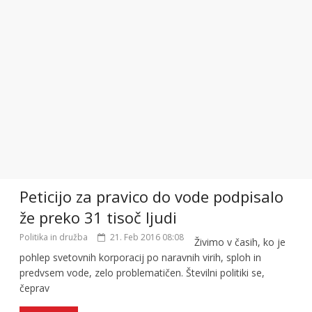
Peticijo za pravico do vode podpisalo
že preko 31 tisoč ljudi
Politika in družba
21. Feb 2016 08:08
Živimo v časih, ko je
pohlep svetovnih korporacij po naravnih virih, sploh in
predvsem vode, zelo problematičen. Številni politiki se,
čeprav