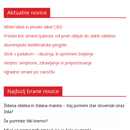
Aktualne novice
White label in private label CBD
Prstani kot simbol ljubezni: od prvih obljub do zlatih obletnic
Aluminijaste bioklimatske pergole
Skok s padalom – izkušnja, ki spremeni življenje
Herpes: simptomi, zdravljenje in preprečevanje
Vgradne omare po naročilu
Najbolj brane novice
Židana obleka in židana marela – Kaj pomeni star slovenski izraz
žida?
Še pomnite Viki kremo?