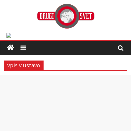
vpis v ustavo