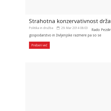
Strahotna konzervativnost drža
Politika in družba
29. Mar 2014 08:03
Rado Pezdir 
gospodarstvo in življenjske razmere pa so se
Preberi več