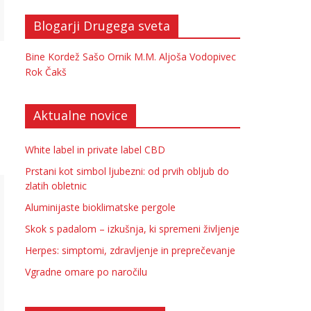
Blogarji Drugega sveta
Bine Kordež
Sašo Ornik
M.M.
Aljoša Vodopivec
Rok Čakš
Aktualne novice
White label in private label CBD
Prstani kot simbol ljubezni: od prvih obljub do
zlatih obletnic
Aluminijaste bioklimatske pergole
Skok s padalom – izkušnja, ki spremeni življenje
Herpes: simptomi, zdravljenje in preprečevanje
Vgradne omare po naročilu