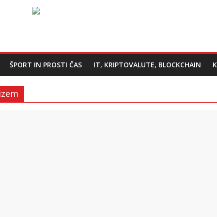
ŠPORT IN PROSTI ČAS
IT, KRIPTOVALUTE, BLOCKCHAIN
K
izem