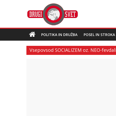
POLITIKA IN DRUŽBA
POSEL IN STROKA
Vsepovsod SOCIALIZEM oz. NEO-fevdal