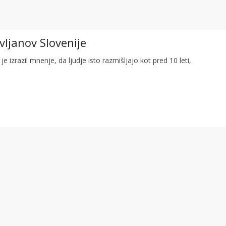
vljanov Slovenije
je izrazil mnenje, da ljudje isto razmišljajo kot pred 10 leti,