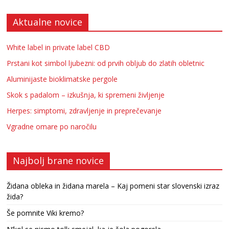
Aktualne novice
White label in private label CBD
Prstani kot simbol ljubezni: od prvih obljub do zlatih obletnic
Aluminijaste bioklimatske pergole
Skok s padalom – izkušnja, ki spremeni življenje
Herpes: simptomi, zdravljenje in preprečevanje
Vgradne omare po naročilu
Najbolj brane novice
Židana obleka in židana marela – Kaj pomeni star slovenski izraz
žida?
Še pomnite Viki kremo?