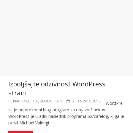
Izboljšajte odzivnost WordPress
strani
IT, KRIPTOVALUTE, BLOCKCHAIN
5. Feb 2015 20:12
WordPre
ss je odprtokodni blog program za objavo člankov.
WordPress je uradni naslednik programa b2/cafelog, ki ga je
razvil Michael Valdrigi.