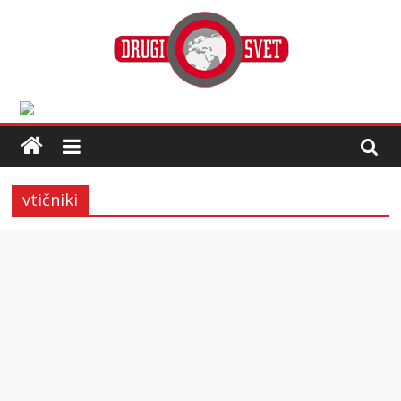
vtičniki