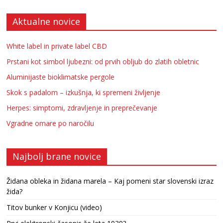
Aktualne novice
White label in private label CBD
Prstani kot simbol ljubezni: od prvih obljub do zlatih obletnic
Aluminijaste bioklimatske pergole
Skok s padalom – izkušnja, ki spremeni življenje
Herpes: simptomi, zdravljenje in preprečevanje
Vgradne omare po naročilu
Najbolj brane novice
Židana obleka in židana marela – Kaj pomeni star slovenski izraz
žida?
Titov bunker v Konjicu (video)