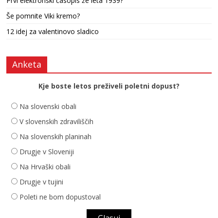
Prvi elektronski časopis že leta 1939?
Še pomnite Viki kremo?
12 idej za valentinovo sladico
Anketa
Kje boste letos preživeli poletni dopust?
Na slovenski obali
V slovenskih zdraviliščih
Na slovenskih planinah
Drugje v Sloveniji
Na Hrvaški obali
Drugje v tujini
Poleti ne bom dopustoval