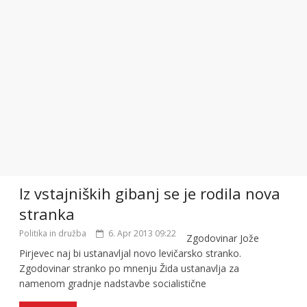
Iz vstajniških gibanj se je rodila nova
stranka
Politika in družba
6. Apr 2013 09:22
Zgodovinar Jože
Pirjevec naj bi ustanavljal novo levičarsko stranko.
Zgodovinar stranko po mnenju Žida ustanavlja za
namenom gradnje nadstavbe socialistične