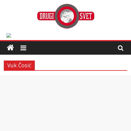
Vuk Čosić